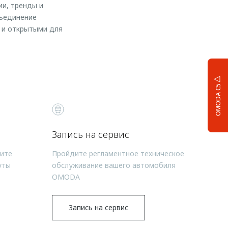
ии, тренды и
бъединение
 и открытыми для
OMODA C5
Запись на сервис
чите
Пройдите регламентное техническое
уты
обслуживание вашего автомобиля
OMODA
Запись на сервис