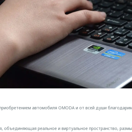
приобретением автомобиля OMODA и от всей души благодарим 
я, объединяющая реальное и виртуальное пространство, разм