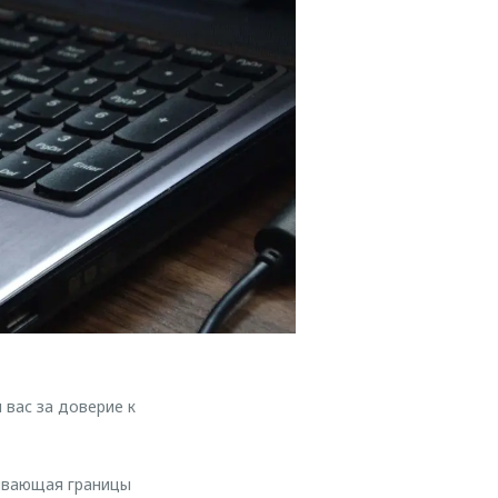
вас за доверие к
ывающая границы