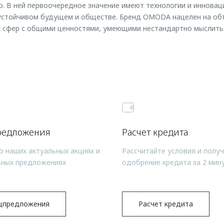
. В ней первоочередное значение имеют технологии и инновац
 устойчивом будущем и обществе. Бренд OMODA нацелен на о
х сфер с общими ценностями, умеющими нестандартно мыслить
редложения
Расчет кредита
о наших актуальных акциях и
Рассчитайте условия и полу
ьных предложениях
одобрение кредита за 2 мин
цпредложения
Расчет кредита