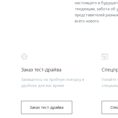
настоящего и будущего
тенденции, забота об
представителей разны
всего нового.
Заказ тест-драйва
Спецп
Запишитесь на пробную поездку в
Узнайте 
удобное для вас время
специал
Заказ тест-драйва
Спе